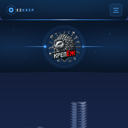
EZ
KREP