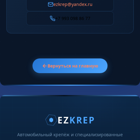
ezkrep@yandex.ru
+7 993 098 86 77
Вернуться на главную
EZ
KREP
Автомобильный крепёж и специализированные